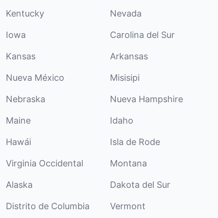
Kentucky
Nevada
Iowa
Carolina del Sur
Kansas
Arkansas
Nueva México
Misisipi
Nebraska
Nueva Hampshire
Maine
Idaho
Hawái
Isla de Rode
Virginia Occidental
Montana
Alaska
Dakota del Sur
Distrito de Columbia
Vermont