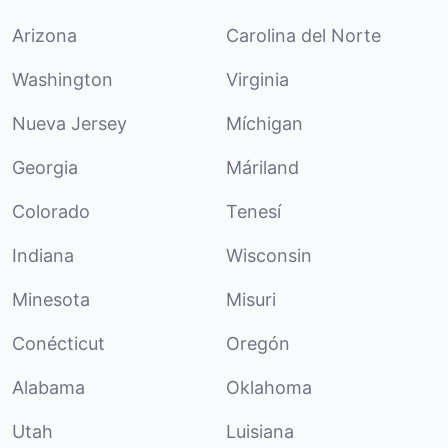
Arizona
Carolina del Norte
Washington
Virginia
Nueva Jersey
Míchigan
Georgia
Máriland
Colorado
Tenesí
Indiana
Wisconsin
Minesota
Misuri
Conécticut
Oregón
Alabama
Oklahoma
Utah
Luisiana