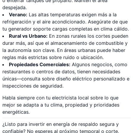
o enterrar tanques de propano. Mantén el área
despejada.
Verano:
Las altas temperaturas exigen más a la
refrigeración y el aire acondicionado. Asegúrate de que
tu generador soporte cargas completas en clima cálido.
Rural vs Urbano:
En zonas rurales los cortes pueden
durar más, así que el almacenamiento de combustible y
la autonomía son clave. En áreas urbanas puede haber
reglas más estrictas sobre ruido o ubicación.
Propiedades Comerciales:
Algunos negocios, como
restaurantes o centros de datos, tienen necesidades
únicas—consulta sobre diseño eléctrico personalizado e
inspecciones de seguridad.
Habla siempre con tu electricista local sobre lo que
mejor se adapta a tu clima, propiedad y prioridades
energéticas.
¿Listo para invertir en energía de respaldo segura y
confiable? No esperes al próximo temporal o corte.