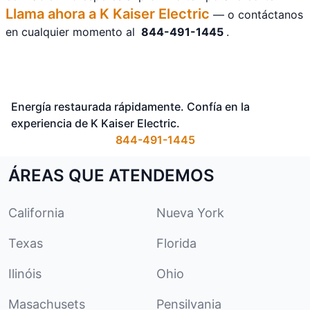
Llama ahora a K Kaiser Electric
— o contáctanos
en cualquier momento al
844-491-1445
.
Energía restaurada rápidamente. Confía en la
experiencia de K Kaiser Electric.
844-491-1445
ÁREAS QUE ATENDEMOS
California
Nueva York
Texas
Florida
Ilinóis
Ohio
Masachusets
Pensilvania