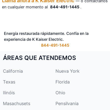
Llama ahora a K Kaiser Electric
— o contáctanos
en cualquier momento al
844-491-1445
.
Energía restaurada rápidamente. Confía en la
experiencia de K Kaiser Electric.
844-491-1445
ÁREAS QUE ATENDEMOS
California
Nueva York
Texas
Florida
Ilinóis
Ohio
Masachusets
Pensilvania