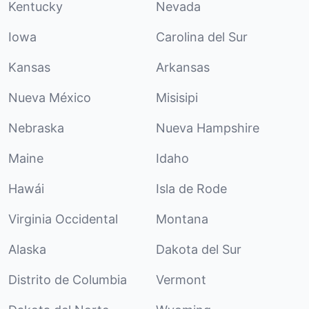
Kentucky
Nevada
Iowa
Carolina del Sur
Kansas
Arkansas
Nueva México
Misisipi
Nebraska
Nueva Hampshire
Maine
Idaho
Hawái
Isla de Rode
Virginia Occidental
Montana
Alaska
Dakota del Sur
Distrito de Columbia
Vermont