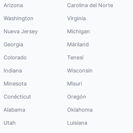
Arizona
Carolina del Norte
Washington
Virginia
Nueva Jersey
Míchigan
Georgia
Máriland
Colorado
Tenesí
Indiana
Wisconsin
Minesota
Misuri
Conécticut
Oregón
Alabama
Oklahoma
Utah
Luisiana