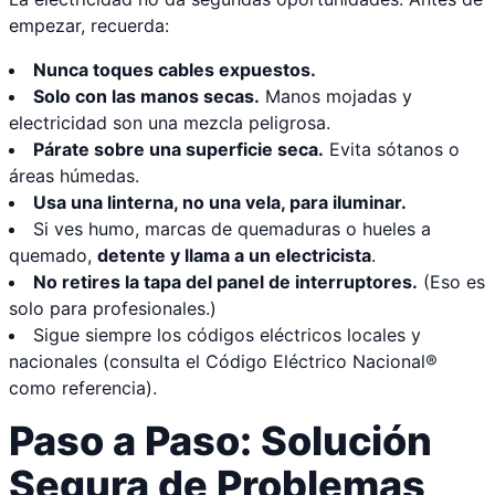
empezar, recuerda:
Nunca toques cables expuestos.
Solo con las manos secas.
Manos mojadas y
electricidad son una mezcla peligrosa.
Párate sobre una superficie seca.
Evita sótanos o
áreas húmedas.
Usa una linterna, no una vela, para iluminar.
Si ves humo, marcas de quemaduras o hueles a
quemado,
detente y llama a un electricista
.
No retires la tapa del panel de interruptores.
(Eso es
solo para profesionales.)
Sigue siempre los códigos eléctricos locales y
nacionales (consulta el Código Eléctrico Nacional®
como referencia).
Paso a Paso: Solución
Segura de Problemas