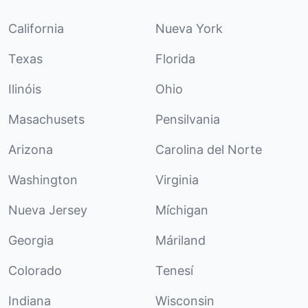
California
Nueva York
Texas
Florida
Ilinóis
Ohio
Masachusets
Pensilvania
Arizona
Carolina del Norte
Washington
Virginia
Nueva Jersey
Míchigan
Georgia
Máriland
Colorado
Tenesí
Indiana
Wisconsin