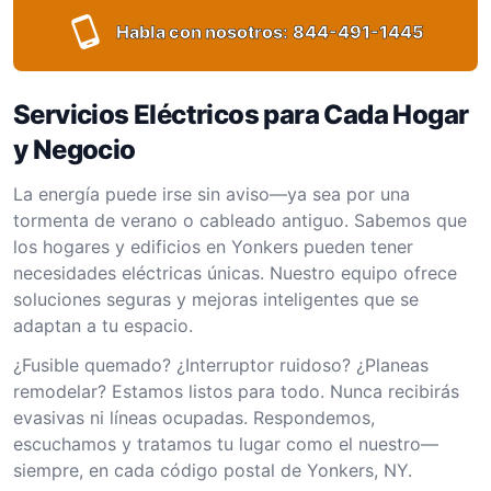
Habla con nosotros:
844-491-1445
Servicios Eléctricos para Cada Hogar
y Negocio
La energía puede irse sin aviso—ya sea por una
tormenta de verano o cableado antiguo. Sabemos que
los hogares y edificios en Yonkers pueden tener
necesidades eléctricas únicas. Nuestro equipo ofrece
soluciones seguras y mejoras inteligentes que se
adaptan a tu espacio.
¿Fusible quemado? ¿Interruptor ruidoso? ¿Planeas
remodelar? Estamos listos para todo. Nunca recibirás
evasivas ni líneas ocupadas. Respondemos,
escuchamos y tratamos tu lugar como el nuestro—
siempre, en cada código postal de Yonkers, NY.