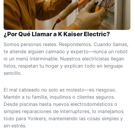
¿Por Qué Llamar a K Kaiser Electric?
Somos personas reales. Respondemos. Cuando llamas,
te atiende alguien calmado y experto—nunca un robot
ni un menú interminable. Nuestros electricistas llegan
listos, respetan tu hogar y explican todo en lenguaje
sencillo.
El mal cableado no solo es molesto—es riesgoso.
Mantén a tu familia, inquilinos o clientes seguros.
Desde piscinas hasta nuevos electrodomésticos o
simples reparaciones de interruptores, lo manejamos
todo para Yonkers, manteniendo las cosas simples y
sin estrés.