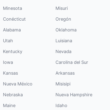
Minesota
Misuri
Conécticut
Oregón
Alabama
Oklahoma
Utah
Luisiana
Kentucky
Nevada
Iowa
Carolina del Sur
Kansas
Arkansas
Nueva México
Misisipi
Nebraska
Nueva Hampshire
Maine
Idaho