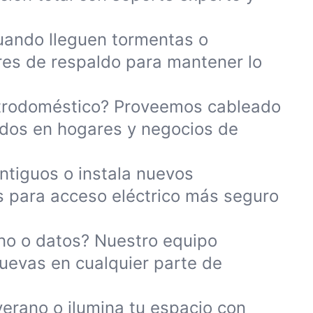
uando lleguen tormentas o
es de respaldo para mantener lo
trodoméstico? Proveemos cableado
ados en hogares y negocios de
ntiguos o instala nuevos
es para acceso eléctrico más seguro
ono o datos? Nuestro equipo
nuevas en cualquier parte de
verano o ilumina tu espacio con