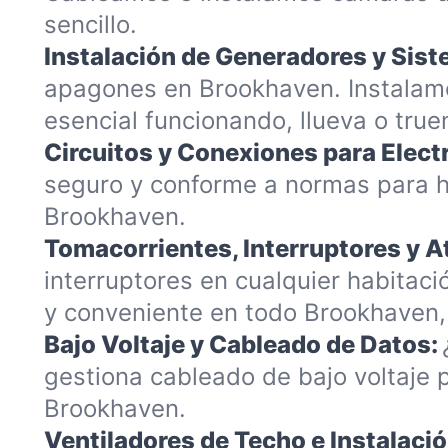
sencillo.
Instalación de Generadores y Sis
apagones en Brookhaven. Instalam
esencial funcionando, llueva o true
Circuitos y Conexiones para Elec
seguro y conforme a normas para h
Brookhaven.
Tomacorrientes, Interruptores y 
interruptores en cualquier habitac
y conveniente en todo Brookhaven,
Bajo Voltaje y Cableado de Datos:
gestiona cableado de bajo voltaje 
Brookhaven.
Ventiladores de Techo e Instalaci