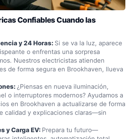
ricas Confiables Cuando las
encia y 24 Horas:
Si se va la luz, aparece
ispeante o enfrentas una sorpresa
os. Nuestros electricistas atienden
es de forma segura en Brookhaven, llueva
ones:
¿Piensas en nueva iluminación,
nel o interruptores modernos? Ayudamos a
cios en Brookhaven a actualizarse de forma
e calidad y explicaciones claras—sin
s y Carga EV:
Prepara tu futuro—
as inteligentes, automatización total.