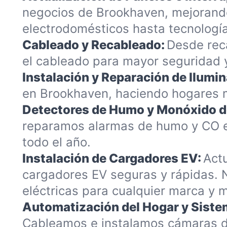
negocios de Brookhaven, mejorand
electrodomésticos hasta tecnología
Cableado y Recableado:
Desde rec
el cableado para mayor seguridad y
Instalación y Reparación de Ilumin
en Brookhaven, haciendo hogares m
Detectores de Humo y Monóxido d
reparamos alarmas de humo y CO e
todo el año.
Instalación de Cargadores EV:
Act
cargadores EV seguras y rápidas. N
eléctricas para cualquier marca y 
Automatización del Hogar y Sistem
Cableamos e instalamos cámaras de