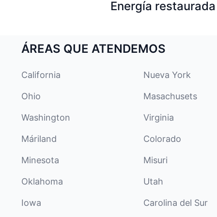
Energía restaurada 
ÁREAS QUE ATENDEMOS
California
Nueva York
Ohio
Masachusets
Washington
Virginia
Máriland
Colorado
Minesota
Misuri
Oklahoma
Utah
Iowa
Carolina del Sur