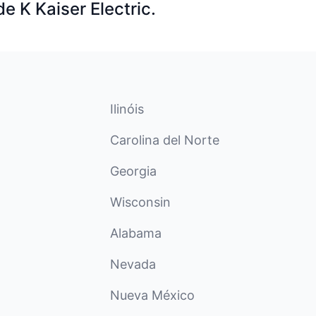
e K Kaiser Electric.
Ilinóis
Carolina del Norte
Georgia
Wisconsin
Alabama
Nevada
Nueva México