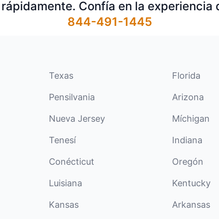
rápidamente. Confía en la experiencia d
844-491-1445
Texas
Florida
Pensilvania
Arizona
Nueva Jersey
Míchigan
Tenesí
Indiana
Conécticut
Oregón
Luisiana
Kentucky
Kansas
Arkansas