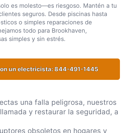
solo es molesto—es riesgoso. Mantén a tu
o clientes seguros. Desde piscinas hasta
ticos o simples reparaciones de
anejamos todo para Brookhaven,
as simples y sin estrés.
on un electricista:
844-491-1445
ctas una falla peligrosa, nuestros
llamada y restaurar la seguridad, a
uptores obsoletos en hogares y