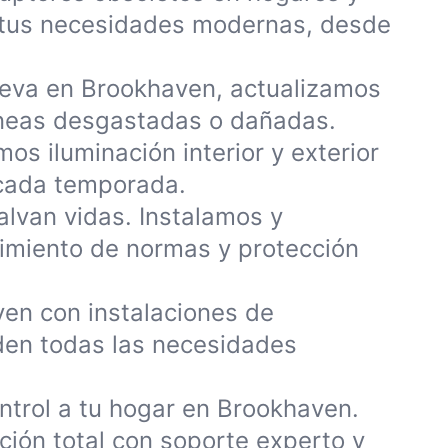
 tus necesidades modernas, desde
ueva en Brookhaven, actualizamos
líneas desgastadas o dañadas.
s iluminación interior y exterior
 cada temporada.
alvan vidas. Instalamos y
miento de normas y protección
ven con instalaciones de
nden todas las necesidades
ntrol a tu hogar en Brookhaven.
ión total con soporte experto y