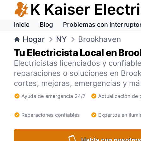
K Kaiser Electr
Inicio
Blog
Problemas con interrupto
Hogar
NY
Brookhaven
Tu Electricista Local en Bro
Electricistas licenciados y confiabl
reparaciones o soluciones en Bro
cortes, mejoras, emergencias y m
Ayuda de emergencia 24/7
Actualización de 
Reparaciones confiables
Expertos en ilumi
Habla con nosotros