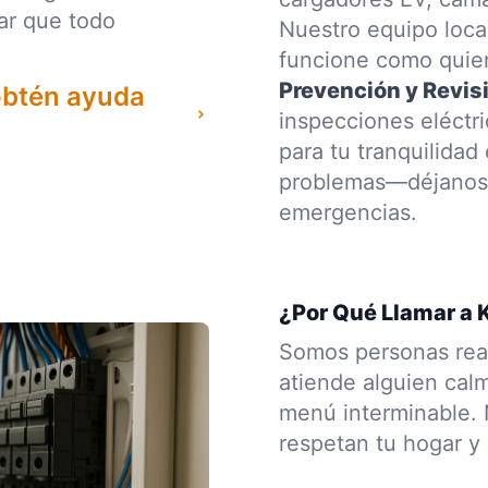
ar que todo
Nuestro equipo local
funcione como quier
Prevención y Revis
obtén ayuda
inspecciones eléctr
para tu tranquilidad
problemas—déjanos d
emergencias.
¿Por Qué Llamar a K
Somos personas rea
atiende alguien cal
menú interminable. N
respetan tu hogar y 