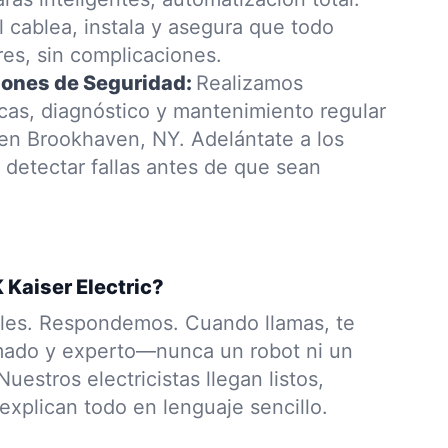
 cablea, instala y asegura que todo
es, sin complicaciones.
iones de Seguridad:
Realizamos
icas, diagnóstico y mantenimiento regular
 en Brookhaven, NY. Adelántate a los
etectar fallas antes de que sean
 Kaiser Electric?
les. Respondemos. Cuando llamas, te
mado y experto—nunca un robot ni un
uestros electricistas llegan listos,
explican todo en lenguaje sencillo.