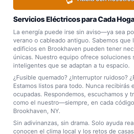
Servicios Eléctricos para Cada Hog
La energía puede irse sin aviso—ya sea p
verano o cableado antiguo. Sabemos que l
edificios en Brookhaven pueden tener nec
únicas. Nuestro equipo ofrece soluciones 
inteligentes que se adaptan a tu espacio.
¿Fusible quemado? ¿Interruptor ruidoso? 
Estamos listos para todo. Nunca recibirás e
ocupadas. Respondemos, escuchamos y tr
como el nuestro—siempre, en cada código
Brookhaven, NY.
Sin adivinanzas, sin drama. Solo ayuda re
conocen el clima local y los retos de casas