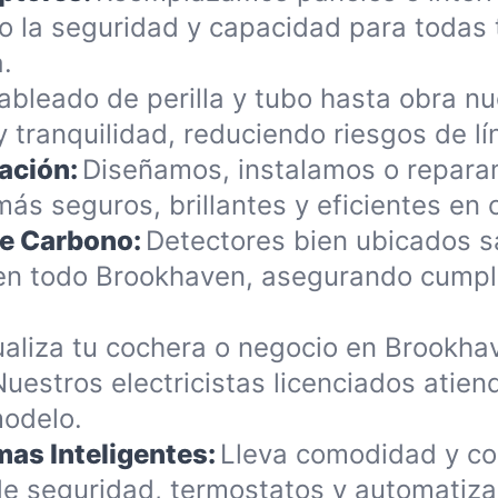
o la seguridad y capacidad para todas
.
ableado de perilla y tubo hasta obra n
 tranquilidad, reduciendo riesgos de 
ación:
Diseñamos, instalamos o reparamo
ás seguros, brillantes y eficientes en
e Carbono:
Detectores bien ubicados s
n todo Brookhaven, asegurando cumpli
ualiza tu cochera o negocio en Brookha
uestros electricistas licenciados atie
modelo.
as Inteligentes:
Lleva comodidad y co
 seguridad, termostatos y automatizac