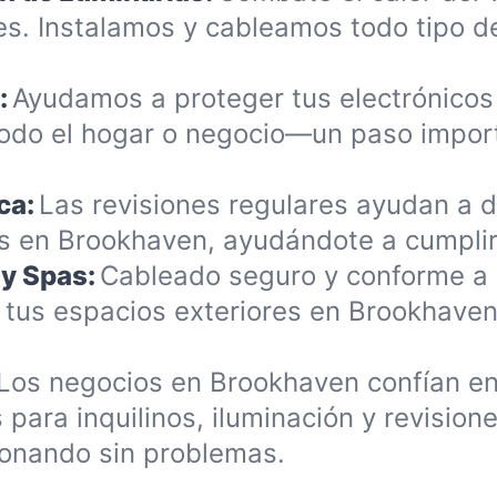
es. Instalamos y cableamos todo tipo d
:
Ayudamos a proteger tus electrónicos
todo el hogar o negocio—un paso impor
ca:
Las revisiones regulares ayudan a d
 en Brookhaven, ayudándote a cumplir r
 y Spas:
Cableado seguro y conforme a 
e tus espacios exteriores en Brookhave
Los negocios en Brookhaven confían en
para inquilinos, iluminación y revision
onando sin problemas.